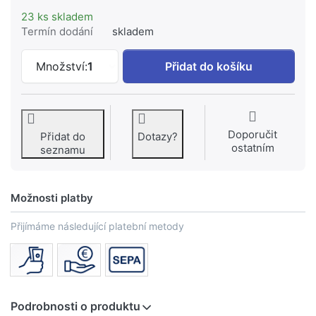
23 ks skladem
Termín dodání
skladem
KREINER HAMBURG držák ručníků 600mm
Množství:
1
Přidat do košíku
Doporučit
Přidat do
Dotazy?
ostatním
seznamu
Možnosti platby
Přijímáme následující platební metody
Podrobnosti o produktu