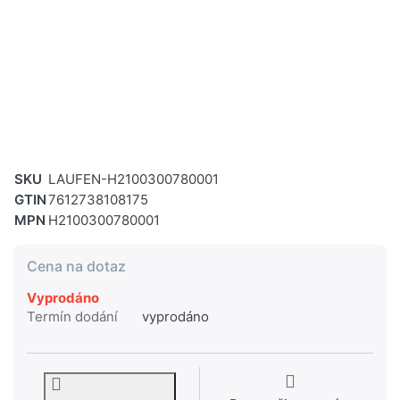
SKU
LAUFEN-H2100300780001
GTIN
7612738108175
MPN
H2100300780001
Cena na dotaz
Vyprodáno
Termín dodání
vyprodáno