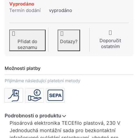
Vyprodáno
Termín dodání
vyprodáno
Doporučit
Přidat do
Dotazy?
ostatním
seznamu
Možnosti platby
Přijímáme následující platební metody
Podrobnosti o produktu
Pisoárová elektronika TECEfilo plastová, 230 V
Jednoduchá montážní sada pro bezkontaktní
infračervené ovládání splachovaní, vhodné pro