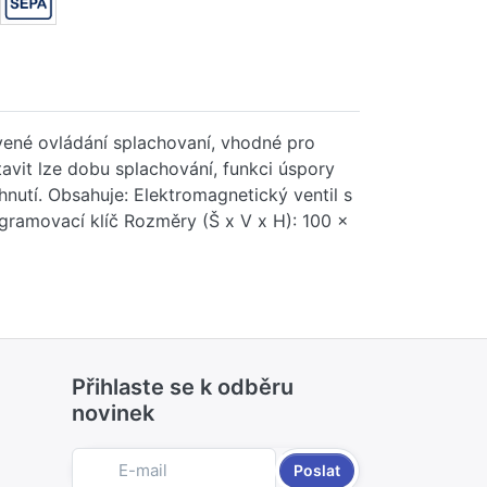
vené ovládání splachovaní, vhodné pro
avit lze dobu splachování, funkci úspory
hnutí. Obsahuje: Elektromagnetický ventil s
gramovací klíč Rozměry (Š x V x H): 100 x
Přihlaste se k odběru
novinek
Poslat