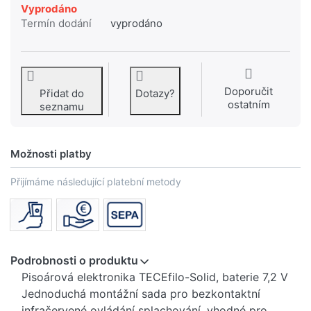
Vyprodáno
Termín dodání
vyprodáno
Doporučit
Přidat do
Dotazy?
ostatním
seznamu
Možnosti platby
Přijímáme následující platební metody
Podrobnosti o produktu
Pisoárová elektronika TECEfilo-Solid, baterie 7,2 V
Jednoduchá montážní sada pro bezkontaktní
infračervené ovládání splachování, vhodné pro