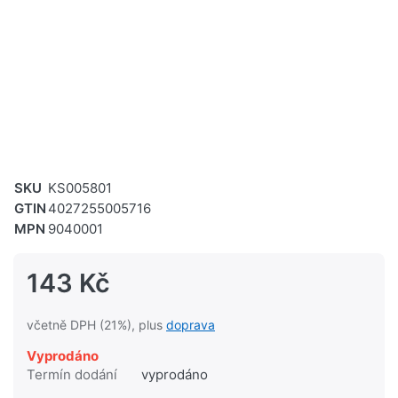
SKU
KS005801
GTIN
4027255005716
MPN
9040001
143 Kč
včetně DPH (21%), plus
doprava
Vyprodáno
Termín dodání
vyprodáno