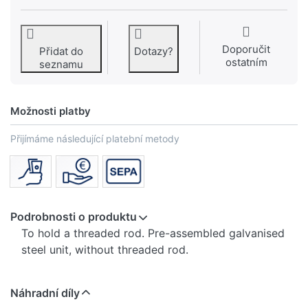
Doporučit
Přidat do
Dotazy?
ostatním
seznamu
Možnosti platby
Přijímáme následující platební metody
Podrobnosti o produktu
To hold a threaded rod. Pre-assembled galvanised
steel unit, without threaded rod.
Náhradní díly