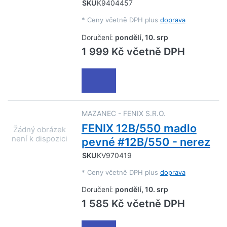
SKU
K9404457
*
Ceny včetně DPH plus
doprava
Doručení:
pondělí, 10. srp
1 999 Kč včetně DPH
MAZANEC - FENIX S.R.O.
FENIX 12B/550 madlo
pevné #12B/550 - nerez
SKU
KV970419
*
Ceny včetně DPH plus
doprava
Doručení:
pondělí, 10. srp
1 585 Kč včetně DPH