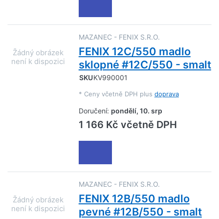
MAZANEC - FENIX S.R.O.
FENIX 12C/550 madlo
sklopné #12C/550 - smalt
SKU
KV990001
*
Ceny včetně DPH plus
doprava
Doručení:
pondělí, 10. srp
1 166 Kč včetně DPH
MAZANEC - FENIX S.R.O.
FENIX 12B/550 madlo
pevné #12B/550 - smalt