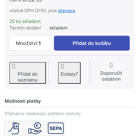
včetně DPH (21%), plus
doprava
20 ks skladem
Termín dodání
skladem
AZP FLEXIRA xConnect System, trubka 
Množství:
1
Přidat do košíku
Doporučit
Přidat do
Dotazy?
ostatním
seznamu
Možnosti platby
Přijímáme následující platební metody