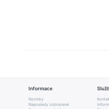
Informace
Služ
Novinky
Konta
Naposledy zobrazené
Inform