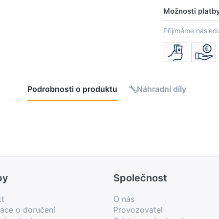
Možnosti platb
Přijímáme následu
Podrobnosti o produktu
Náhradní díly
by
Společnost
kt
O nás
ace o doručení
Provozovatel