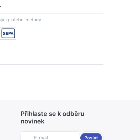
y
jící platební metody
Přihlaste se k odběru
novinek
Poslat