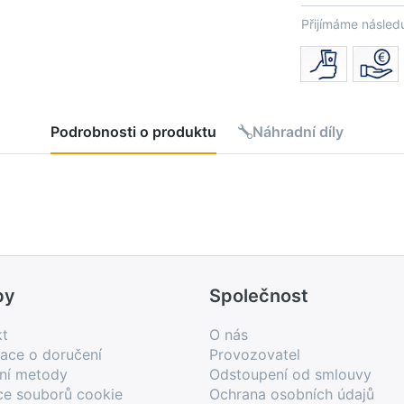
Přijímáme následu
Podrobnosti o produktu
Náhradní díly
by
Společnost
kt
O nás
ace o doručení
Provozovatel
bní metody
Odstoupení od smlouvy
ce souborů cookie
Ochrana osobních údajů