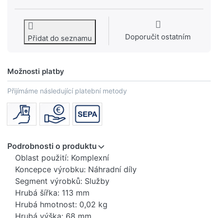
Doporučit ostatním
Přidat do seznamu
Možnosti platby
Přijímáme následující platební metody
Podrobnosti o produktu
Oblast použití: Komplexní
Koncepce výrobku: Náhradní díly
Segment výrobků: Služby
Hrubá šířka: 113 mm
Hrubá hmotnost: 0,02 kg
Hrubá výška: 68 mm