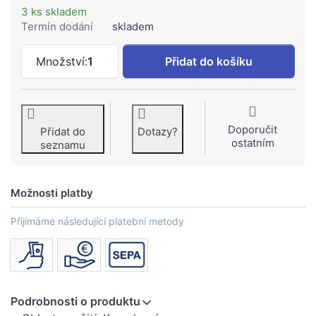
3 ks skladem
Termín dodání
skladem
DORNBRACHT EHM cartridge - #091505
Množství:
1
Přidat do košíku
Doporučit
Přidat do
Dotazy?
ostatním
seznamu
Možnosti platby
Přijímáme následující platební metody
Podrobnosti o produktu