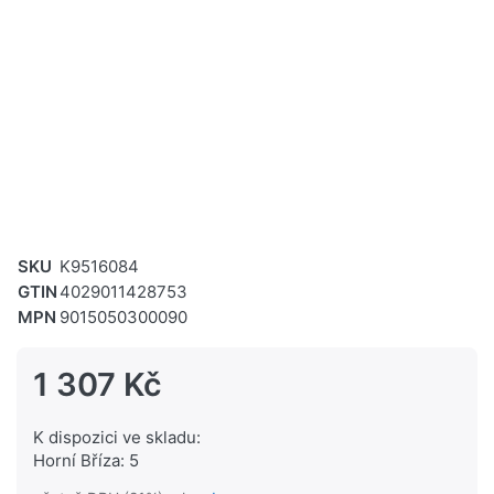
SKU
K9516084
GTIN
4029011428753
MPN
9015050300090
1 307 Kč
K dispozici ve skladu:
Horní Bříza: 5