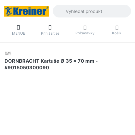
Zadejte hledaný výraz. První výsledky 
Požadavky
Košík
MENUE
Přihlásit se
DORNBRACHT Kartuše Ø 35 x 70 mm -
#9015050300090