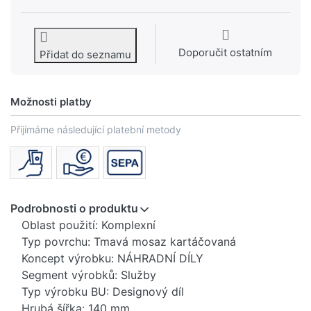
Doporučit ostatním
Přidat do seznamu
Možnosti platby
Přijímáme následující platební metody
Podrobnosti o produktu
Oblast použití: Komplexní
Typ povrchu: Tmavá mosaz kartáčovaná
Koncept výrobku: NÁHRADNÍ DÍLY
Segment výrobků: Služby
Typ výrobku BU: Designový díl
Hrubá šířka: 140 mm