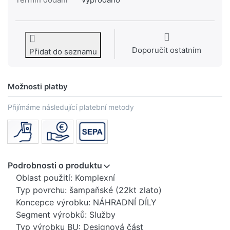
Doporučit ostatním
Přidat do seznamu
Možnosti platby
Přijímáme následující platební metody
Podrobnosti o produktu
Oblast použití: Komplexní
Typ povrchu: šampaňské (22kt zlato)
Koncepce výrobku: NÁHRADNÍ DÍLY
Segment výrobků: Služby
Typ výrobku BU: Designová část