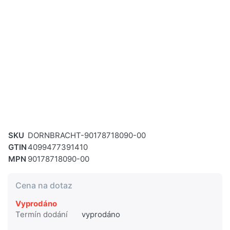
SKU
DORNBRACHT-90178718090-00
GTIN
4099477391410
MPN
90178718090-00
Cena na dotaz
Vyprodáno
Termín dodání
vyprodáno