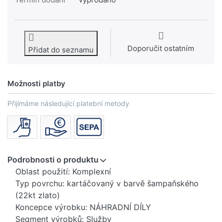
Doporučit ostatním
Přidat do seznamu
Možnosti platby
Přijímáme následující platební metody
Podrobnosti o produktu
Oblast použití: Komplexní
Typ povrchu: kartáčovaný v barvě šampaňského
(22kt zlato)
Koncepce výrobku: NÁHRADNÍ DÍLY
Segment výrobků: Služby