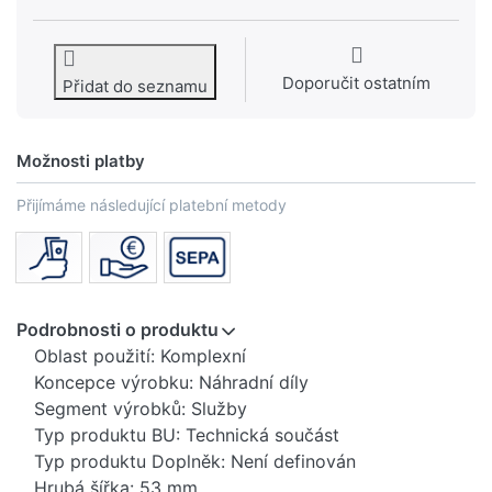
Doporučit ostatním
Přidat do seznamu
Možnosti platby
Přijímáme následující platební metody
Podrobnosti o produktu
Oblast použití: Komplexní
Koncepce výrobku: Náhradní díly
Segment výrobků: Služby
Typ produktu BU: Technická součást
Typ produktu Doplněk: Není definován
Hrubá šířka: 53 mm