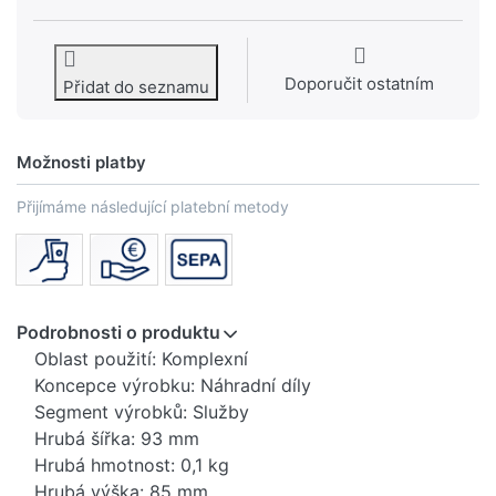
Doporučit ostatním
Přidat do seznamu
Možnosti platby
Přijímáme následující platební metody
Podrobnosti o produktu
Oblast použití: Komplexní
Koncepce výrobku: Náhradní díly
Segment výrobků: Služby
Hrubá šířka: 93 mm
Hrubá hmotnost: 0,1 kg
Hrubá výška: 85 mm