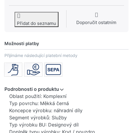
Doporučit ostatním
Přidat do seznamu
Možnosti platby
Přijímáme následující platební metody
Podrobnosti o produktu
Oblast použití: Komplexní
Typ povrchu: Měkká černá
Koncepce výrobku: náhradní díly
Segment výrobků: Služby
Typ výrobku BU: Designový díl
Doplněk typu výrobku: Kryt / pouzdro