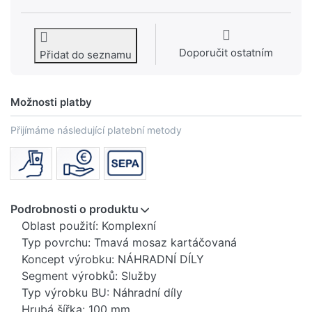
Doporučit ostatním
Přidat do seznamu
Možnosti platby
Přijímáme následující platební metody
Podrobnosti o produktu
Oblast použití: Komplexní
Typ povrchu: Tmavá mosaz kartáčovaná
Koncept výrobku: NÁHRADNÍ DÍLY
Segment výrobků: Služby
Typ výrobku BU: Náhradní díly
Hrubá šířka: 100 mm