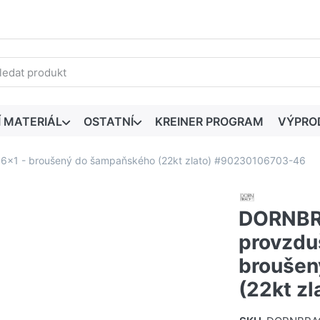
edaný výraz. První výsledky se zobrazí automaticky při zadáván
Í MATERIÁL
OSTATNÍ
KREINER PROGRAM
VÝPRO
x1 - broušený do šampaňského (22kt zlato) #90230106703-46
DORNBR
provzdu
broušen
(22kt z