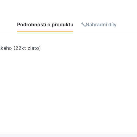
Podrobnosti o produktu
Náhradní díly
kého (22kt zlato)