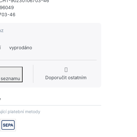
CHT-90230106703-46
96049
703-46
az
í
vyprodáno
Doporučit ostatním
o seznamu
y
jící platební metody