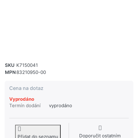
SKU
K7150041
MPN
83210950-00
Cena na dotaz
Vyprodáno
Termín dodání
vyprodáno
Doporučit ostatním
Přidat do seznamu