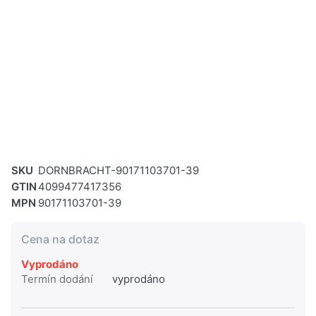
SKU
DORNBRACHT-90171103701-39
GTIN
4099477417356
MPN
90171103701-39
Cena na dotaz
Vyprodáno
Termín dodání
vyprodáno