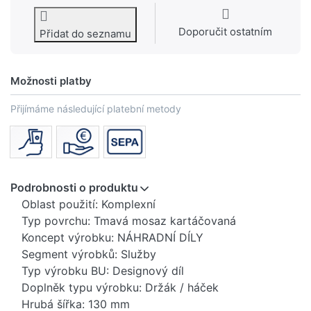
Doporučit ostatním
Přidat do seznamu
Možnosti platby
Přijímáme následující platební metody
Podrobnosti o produktu
Oblast použití: Komplexní
Typ povrchu: Tmavá mosaz kartáčovaná
Koncept výrobku: NÁHRADNÍ DÍLY
Segment výrobků: Služby
Typ výrobku BU: Designový díl
Doplněk typu výrobku: Držák / háček
Hrubá šířka: 130 mm