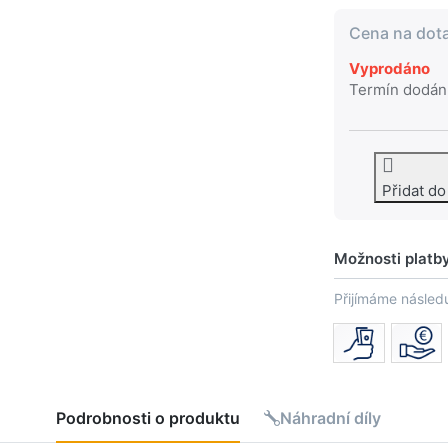
Cena na dot
Vyprodáno
Termín dodán
Přidat d
Možnosti platb
Přijímáme následu
Podrobnosti o produktu
Náhradní díly