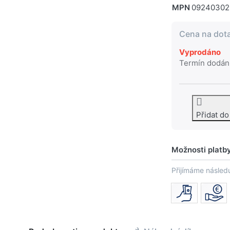
MPN
09240302
Cena na dot
Vyprodáno
Termín dodán
Přidat d
Možnosti platb
Přijímáme následu