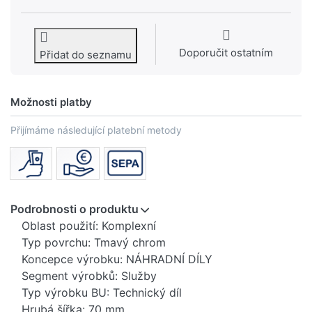
Doporučit ostatním
Přidat do seznamu
Možnosti platby
Přijímáme následující platební metody
Podrobnosti o produktu
Oblast použití: Komplexní
Typ povrchu: Tmavý chrom
Koncepce výrobku: NÁHRADNÍ DÍLY
Segment výrobků: Služby
Typ výrobku BU: Technický díl
Hrubá šířka: 70 mm