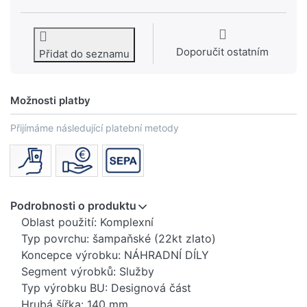
Doporučit ostatním
Přidat do seznamu
Možnosti platby
Přijímáme následující platební metody
Podrobnosti o produktu
Oblast použití: Komplexní
Typ povrchu: šampaňské (22kt zlato)
Koncepce výrobku: NÁHRADNÍ DÍLY
Segment výrobků: Služby
Typ výrobku BU: Designová část
Hrubá šířka: 140 mm