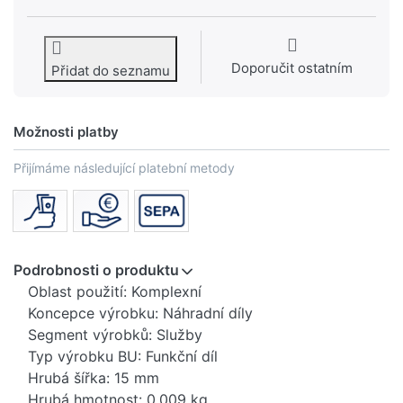
Doporučit ostatním
Přidat do seznamu
Možnosti platby
Přijímáme následující platební metody
Podrobnosti o produktu
Oblast použití: Komplexní
Koncepce výrobku: Náhradní díly
Segment výrobků: Služby
Typ výrobku BU: Funkční díl
Hrubá šířka: 15 mm
Hrubá hmotnost: 0,009 kg