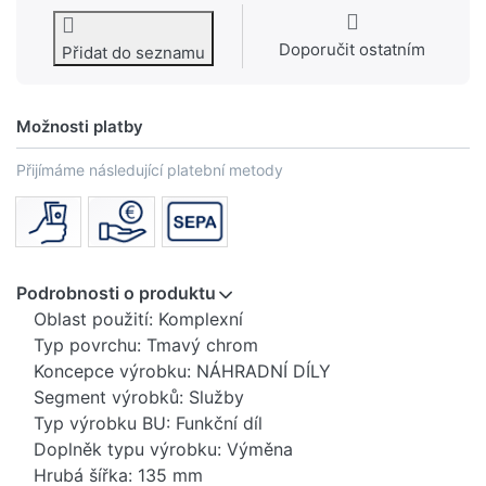
Doporučit ostatním
Přidat do seznamu
Možnosti platby
Přijímáme následující platební metody
Podrobnosti o produktu
Oblast použití: Komplexní
Typ povrchu: Tmavý chrom
Koncepce výrobku: NÁHRADNÍ DÍLY
Segment výrobků: Služby
Typ výrobku BU: Funkční díl
Doplněk typu výrobku: Výměna
Hrubá šířka: 135 mm