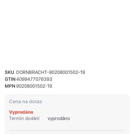
SKU
DORNBRACHT-90208001502-19
GTIN
4099477076393
MPN
90208001502-19
Cena na dotaz
Vyprodáno
Termín dodání
vyprodáno