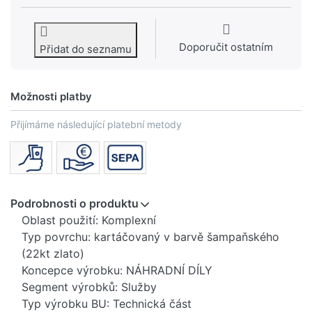
Doporučit ostatním
Přidat do seznamu
Možnosti platby
Přijímáme následující platební metody
Podrobnosti o produktu
Oblast použití: Komplexní
Typ povrchu: kartáčovaný v barvě šampaňského
(22kt zlato)
Koncepce výrobku: NÁHRADNÍ DÍLY
Segment výrobků: Služby
Typ výrobku BU: Technická část