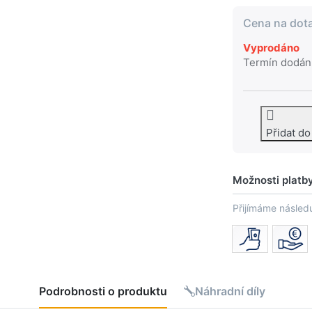
Cena na dot
Vyprodáno
Termín dodán
Přidat d
Možnosti platb
Přijímáme následu
Podrobnosti o produktu
Náhradní díly