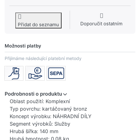
Doporučit ostatním
Přidat do seznamu
Možnosti platby
Přijímáme následující platební metody
Podrobnosti o produktu
Oblast použití: Komplexní
Typ povrchu: kartáčovaný bronz
Koncept výrobku: NÁHRADNÍ DÍLY
Segment výrobků: Služby
Hrubá šířka: 140 mm
Hrubá hmotnost: 0,08 kg