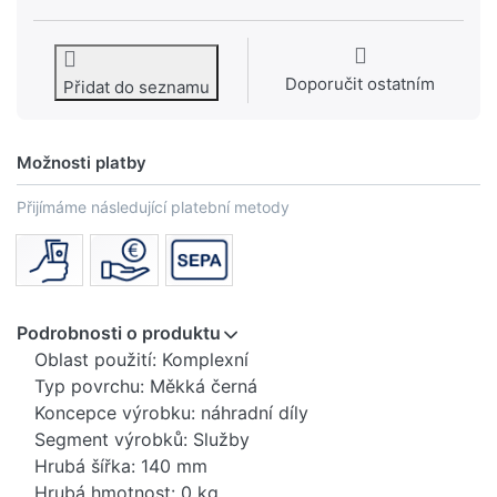
Doporučit ostatním
Přidat do seznamu
Možnosti platby
Přijímáme následující platební metody
Podrobnosti o produktu
Oblast použití: Komplexní
Typ povrchu: Měkká černá
Koncepce výrobku: náhradní díly
Segment výrobků: Služby
Hrubá šířka: 140 mm
Hrubá hmotnost: 0 kg