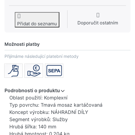
Doporučit ostatním
Přidat do seznamu
Možnosti platby
Přijímáme následující platební metody
Podrobnosti o produktu
Oblast použití: Komplexní
Typ povrchu: Tmavá mosaz kartáčovaná
Koncept výrobku: NÁHRADNÍ DÍLY
Segment výrobků: Služby
Hrubá šířka: 140 mm
Hrubá hmotnost: 0,204 kg