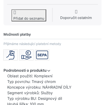
Doporučit ostatním
Přidat do seznamu
Možnosti platby
Přijímáme následující platební metody
Podrobnosti o produktu
Oblast použití: Komplexní
Typ povrchu: Tmavý chrom
Koncepce výrobku: NÁHRADNÍ DÍLY
Segment výrobků: Služby
Typ výrobku BU: Designový díl
Hrubá šířka: 100 mm