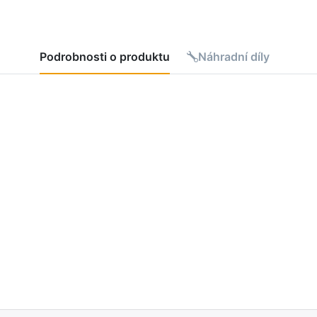
Podrobnosti o produktu
Náhradní díly