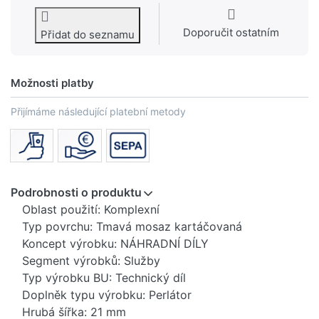
Doporučit ostatním
Přidat do seznamu
Možnosti platby
Přijímáme následující platební metody
Podrobnosti o produktu
Oblast použití: Komplexní
Typ povrchu: Tmavá mosaz kartáčovaná
Koncept výrobku: NÁHRADNÍ DÍLY
Segment výrobků: Služby
Typ výrobku BU: Technický díl
Doplněk typu výrobku: Perlátor
Hrubá šířka: 21 mm