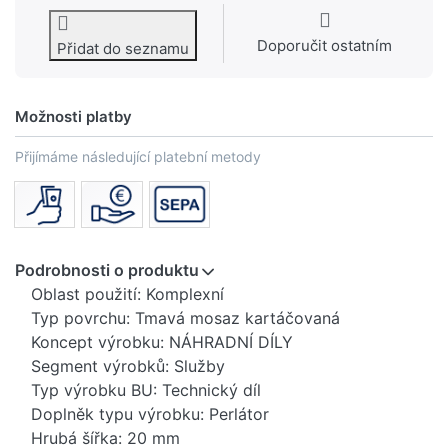
Doporučit ostatním
Přidat do seznamu
Možnosti platby
Přijímáme následující platební metody
Podrobnosti o produktu
Oblast použití: Komplexní
Typ povrchu: Tmavá mosaz kartáčovaná
Koncept výrobku: NÁHRADNÍ DÍLY
Segment výrobků: Služby
Typ výrobku BU: Technický díl
Doplněk typu výrobku: Perlátor
Hrubá šířka: 20 mm