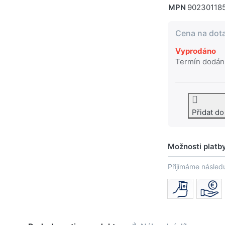
MPN
90230118
Cena na dot
Vyprodáno
Termín dodán
Přidat d
Možnosti platb
Přijímáme následu