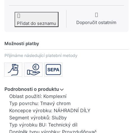
Doporučit ostatním
Přidat do seznamu
Možnosti platby
Přijímáme následující platební metody
Podrobnosti o produktu
Oblast použití: Komplexní
Typ povrchu: Tmavý chrom
Koncepce výrobku: NÁHRADNÍ DÍLY
Segment výrobků: Služby
Typ výrobku BU: Technický díl
Doplněk typu výrobku: Provzdušňovač