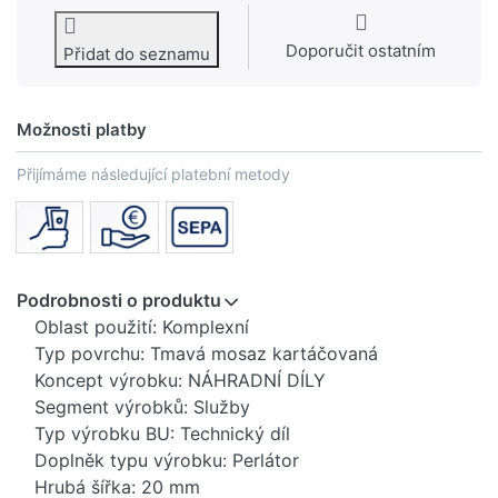
Doporučit ostatním
Přidat do seznamu
Možnosti platby
Přijímáme následující platební metody
Podrobnosti o produktu
Oblast použití: Komplexní
Typ povrchu: Tmavá mosaz kartáčovaná
Koncept výrobku: NÁHRADNÍ DÍLY
Segment výrobků: Služby
Typ výrobku BU: Technický díl
Doplněk typu výrobku: Perlátor
Hrubá šířka: 20 mm