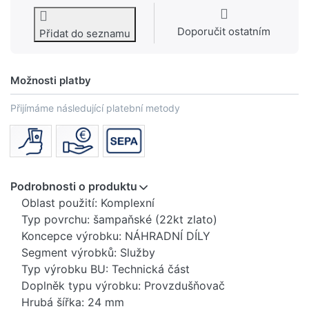
Doporučit ostatním
Přidat do seznamu
Možnosti platby
Přijímáme následující platební metody
Podrobnosti o produktu
Oblast použití: Komplexní
Typ povrchu: šampaňské (22kt zlato)
Koncepce výrobku: NÁHRADNÍ DÍLY
Segment výrobků: Služby
Typ výrobku BU: Technická část
Doplněk typu výrobku: Provzdušňovač
Hrubá šířka: 24 mm