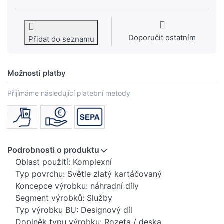
Doporučit ostatním
Přidat do seznamu
Možnosti platby
Přijímáme následující platební metody
Podrobnosti o produktu
Oblast použití: Komplexní
Typ povrchu: Světle zlatý kartáčovaný
Koncepce výrobku: náhradní díly
Segment výrobků: Služby
Typ výrobku BU: Designový díl
Doplněk typu výrobku: Rozeta / deska