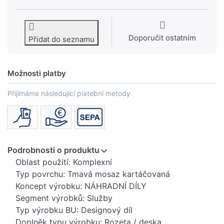
Doporučit ostatním
Přidat do seznamu
Možnosti platby
Přijímáme následující platební metody
Podrobnosti o produktu
Oblast použití: Komplexní
Typ povrchu: Tmavá mosaz kartáčovaná
Koncept výrobku: NÁHRADNÍ DÍLY
Segment výrobků: Služby
Typ výrobku BU: Designový díl
Doplněk typu výrobku: Rozeta / deska