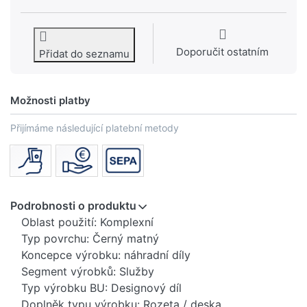
Doporučit ostatním
Přidat do seznamu
Možnosti platby
Přijímáme následující platební metody
Podrobnosti o produktu
Oblast použití: Komplexní
Typ povrchu: Černý matný
Koncepce výrobku: náhradní díly
Segment výrobků: Služby
Typ výrobku BU: Designový díl
Doplněk typu výrobku: Rozeta / deska