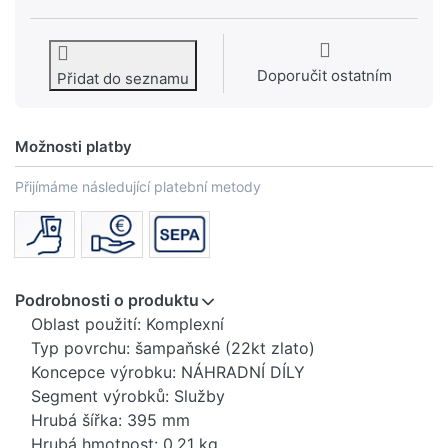
Doporučit ostatním
Přidat do seznamu
Možnosti platby
Přijímáme následující platební metody
Podrobnosti o produktu
Oblast použití: Komplexní
Typ povrchu: šampaňské (22kt zlato)
Koncepce výrobku: NÁHRADNÍ DÍLY
Segment výrobků: Služby
Hrubá šířka: 395 mm
Hrubá hmotnost: 0,21 kg