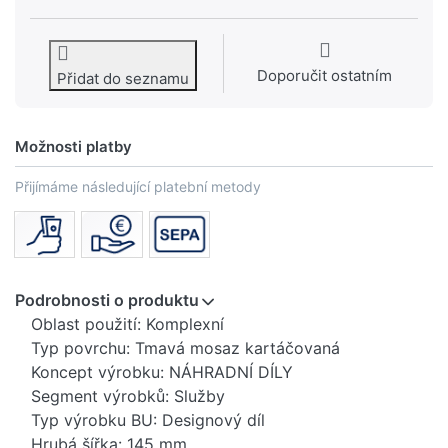
Doporučit ostatním
Přidat do seznamu
Možnosti platby
Přijímáme následující platební metody
Podrobnosti o produktu
Oblast použití: Komplexní
Typ povrchu: Tmavá mosaz kartáčovaná
Koncept výrobku: NÁHRADNÍ DÍLY
Segment výrobků: Služby
Typ výrobku BU: Designový díl
Hrubá šířka: 145 mm