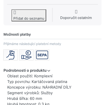
Doporučit ostatním
Přidat do seznamu
Možnosti platby
Přijímáme následující platební metody
Podrobnosti o produktu
Oblast použití: Komplexní
Typ povrchu: Kartáčovaná platina
Koncepce výrobku: NÁHRADNÍ DÍLY
Segment výrobků: Služby
Hrubá šířka: 60 mm
Hrubá hmotnost: 0,3 kg