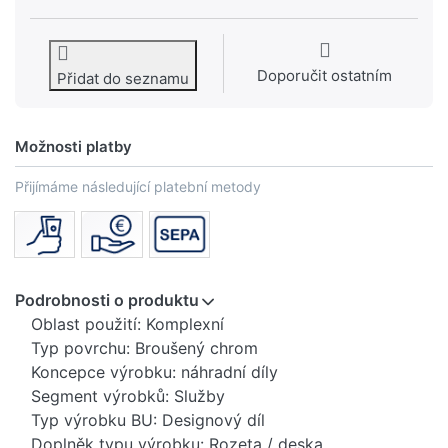
Doporučit ostatním
Přidat do seznamu
Možnosti platby
Přijímáme následující platební metody
Podrobnosti o produktu
Oblast použití: Komplexní
Typ povrchu: Broušený chrom
Koncepce výrobku: náhradní díly
Segment výrobků: Služby
Typ výrobku BU: Designový díl
Doplněk typu výrobku: Rozeta / deska